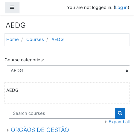
Skip to main content
Side panel
You are not logged in. (
Log in
)
AEDG
Home
Courses
AEDG
Course categories:
AEDG
Search courses
Search
Expand all
ORGÃOS DE GESTÃO