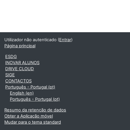
Utilizador não autenticado (
Entrar
)
Página principal
ESDG
INOVAR ALUNOS
DRIVE CLOUD
SIGE
CONTACTOS
Português - Portugal ‎(pt)‎
English ‎(en)‎
Português - Portugal ‎(pt)‎
Resumo da retenção de dados
Obter a Aplicação móvel
Mudar para o tema standard