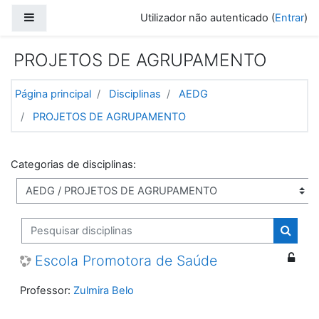
Ir para o conteúdo principal
Painel lateral
Utilizador não autenticado (
Entrar
)
PROJETOS DE AGRUPAMENTO
Página principal
Disciplinas
AEDG
PROJETOS DE AGRUPAMENTO
Categorias de disciplinas:
Pesquisar disciplinas
Pesquis
Escola Promotora de Saúde
Professor:
Zulmira Belo