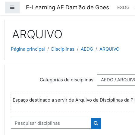
Ir para o conteúdo principal
E-Learning AE Damião de Goes
Painel lateral
ESDG
ARQUIVO
Página principal
Disciplinas
AEDG
ARQUIVO
Categorias de disciplinas:
Espaço destinado a servir de Arquivo de Disciplinas da 
Pesquisar disciplinas
Pesquisar discipli