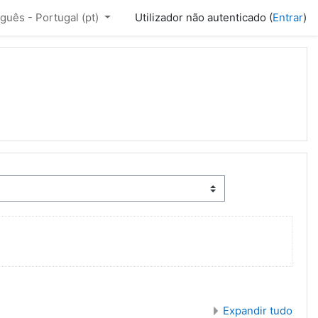
guês - Portugal ‎(pt)‎
Utilizador não autenticado (
Entrar
)
Expandir tudo