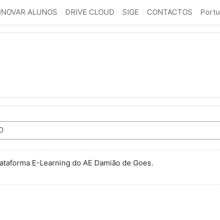
INOVAR ALUNOS
DRIVE CLOUD
SIGE
CONTACTOS
Portu
Plataforma E-Learning do AE Damião de Goes.
nas