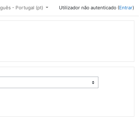
guês - Portugal ‎(pt)‎
Utilizador não autenticado (
Entrar
)