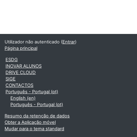
Utilizador não autenticado (
Entrar
)
Página principal
ESDG
INOVAR ALUNOS
DRIVE CLOUD
SIGE
CONTACTOS
Português - Portugal ‎(pt)‎
English ‎(en)‎
Português - Portugal ‎(pt)‎
Resumo da retenção de dados
Obter a Aplicação móvel
Mudar para o tema standard